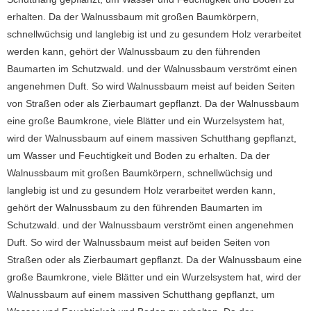
erhalten.
Da der Walnussbaum mit großen Baumkörpern,
schnellwüchsig und langlebig ist und zu gesundem Holz verarbeitet
werden kann, gehört der Walnussbaum zu den führenden
Baumarten im Schutzwald.
und der Walnussbaum verströmt einen
angenehmen Duft.
So wird Walnussbaum meist auf beiden Seiten
von Straßen oder als Zierbaumart gepflanzt.
Da der Walnussbaum
eine große Baumkrone, viele Blätter und ein Wurzelsystem hat,
wird der Walnussbaum auf einem massiven Schutthang gepflanzt,
um Wasser und Feuchtigkeit und Boden zu erhalten.
Da der
Walnussbaum mit großen Baumkörpern, schnellwüchsig und
langlebig ist und zu gesundem Holz verarbeitet werden kann,
gehört der Walnussbaum zu den führenden Baumarten im
Schutzwald.
und der Walnussbaum verströmt einen angenehmen
Duft.
So wird der Walnussbaum meist auf beiden Seiten von
Straßen oder als Zierbaumart gepflanzt.
Da der Walnussbaum eine
große Baumkrone, viele Blätter und ein Wurzelsystem hat, wird der
Walnussbaum auf einem massiven Schutthang gepflanzt, um