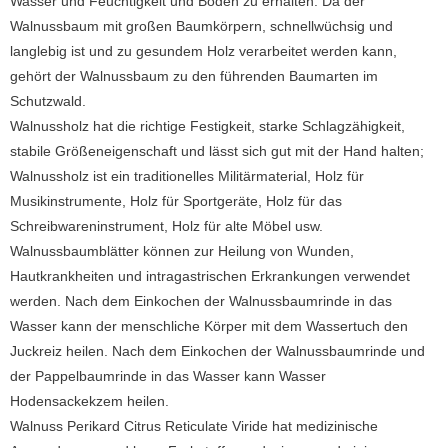
Wasser und Feuchtigkeit und Boden zu erhalten.
Da der
Walnussbaum mit großen Baumkörpern, schnellwüchsig und
langlebig ist und zu gesundem Holz verarbeitet werden kann,
gehört der Walnussbaum zu den führenden Baumarten im
Schutzwald.
Walnussholz hat die richtige Festigkeit, starke Schlagzähigkeit,
stabile Größeneigenschaft und lässt sich gut mit der Hand halten;
Walnussholz ist ein traditionelles Militärmaterial, Holz für
Musikinstrumente, Holz für Sportgeräte, Holz für das
Schreibwareninstrument, Holz für alte Möbel usw.
Walnussbaumblätter können zur Heilung von Wunden,
Hautkrankheiten und intragastrischen Erkrankungen verwendet
werden.
Nach dem Einkochen der Walnussbaumrinde in das
Wasser kann der menschliche Körper mit dem Wassertuch den
Juckreiz heilen.
Nach dem Einkochen der Walnussbaumrinde und
der Pappelbaumrinde in das Wasser kann Wasser
Hodensackekzem heilen.
Walnuss Perikard Citrus Reticulate Viride hat medizinische