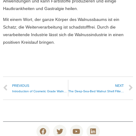
Anwendungen und kann Farbstoffe produzieren und einige
Hautkrankheiten und Gastralgie heilen.
Mit einem Wort, der ganze Körper des Walnussbaums ist ein
Schatz;
die Weiterverarbeitung ist schadstofffrei.
Durch die
verarbeitende Industrie lässt sich die Walnussindustrie in einen
positiven Kreislauf bringen.
PREVIOUS
NEXT
Introduction of Cosmetic Grade Walnut Shell
The Deep-Sea-Bed Walnut Shell Filter Media