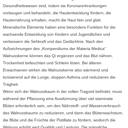
Gesundheitswesen sind, indem sie Koronarerkrankungen
vorbeugen und behandeln, die Hautentwicklung fördern, die
Hauternährung erhalten, macht die Haut fein und glatt.
Mineralische Elemente haben eine besondere Funktion für die
wachsende Entwicklung von Kindern und Jugendlichen und
verbessern die Sehkraft und das Gedächtnis.
Nach den
Aufzeichnungen des „Kompendiums der Materia Medica“
Walnusskerne können das Qi ergänzen und das Blut nähren,
Trockenheit befeuchten und Schleim lösen.
Bei älteren
Erwachsenen wirken die Walnusskerne also wärmend und
tonisierend auf die Lunge, stoppen Asthma und reduzieren die
Trägheit.
Wenn sich der Walnussbaum in der vollen Tragzeit befindet, muss
während der Pflanzung eine Ausdünnung über viel staminate
Blüten erforderlich sein, um den Nährstoff- und Wasserverbrauch
des Walnussbaums zu reduzieren, und dann das Blütenwachstum,
die Blüte und die Früchte der Pistillate zu fördern, wodurch die
Walnuss erhöht wird Qualität und Leistung.
Die männliche