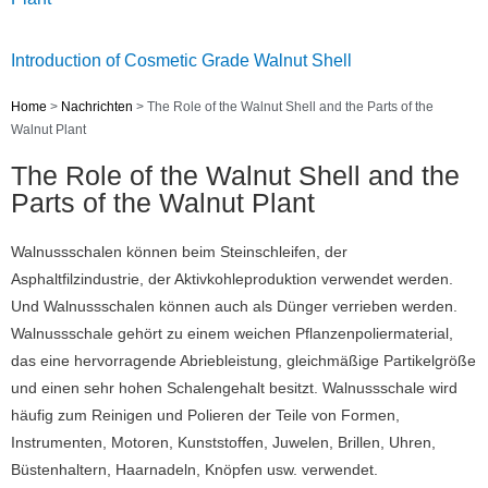
Introduction of Cosmetic Grade Walnut Shell
Home
>
Nachrichten
>
The Role of the Walnut Shell and the Parts of the
Walnut Plant
The Role of the Walnut Shell and the
Parts of the Walnut Plant
Walnussschalen können beim Steinschleifen, der
Asphaltfilzindustrie, der Aktivkohleproduktion verwendet werden.
Und Walnussschalen können auch als Dünger verrieben werden.
Walnussschale gehört zu einem weichen Pflanzenpoliermaterial,
das eine hervorragende Abriebleistung, gleichmäßige Partikelgröße
und einen sehr hohen Schalengehalt besitzt.
Walnussschale wird
häufig zum Reinigen und Polieren der Teile von Formen,
Instrumenten, Motoren, Kunststoffen, Juwelen, Brillen, Uhren,
Büstenhaltern, Haarnadeln, Knöpfen usw. verwendet.