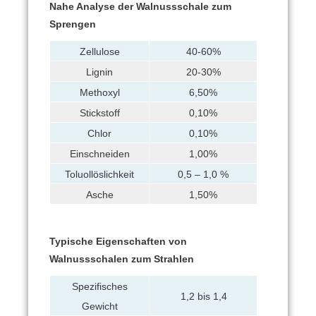
Nahe Analyse der Walnussschale zum
Sprengen
Zellulose
40-60%
Lignin
20-30%
Methoxyl
6,50%
Stickstoff
0,10%
Chlor
0,10%
Einschneiden
1,00%
Toluollöslichkeit
0,5 – 1,0 %
Asche
1,50%
Typische Eigenschaften von
Walnussschalen zum Strahlen
Spezifisches
1,2 bis 1,4
Gewicht