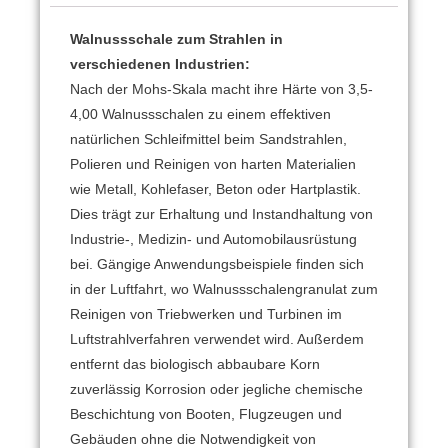
Walnussschale zum Strahlen in
verschiedenen Industrien:
Nach der Mohs-Skala macht ihre Härte von 3,5-
4,00 Walnussschalen zu einem effektiven
natürlichen Schleifmittel beim Sandstrahlen,
Polieren und Reinigen von harten Materialien
wie Metall, Kohlefaser, Beton oder Hartplastik.
Dies trägt zur Erhaltung und Instandhaltung von
Industrie-, Medizin- und Automobilausrüstung
bei.
Gängige Anwendungsbeispiele finden sich
in der Luftfahrt, wo Walnussschalengranulat zum
Reinigen von Triebwerken und Turbinen im
Luftstrahlverfahren verwendet wird.
Außerdem
entfernt das biologisch abbaubare Korn
zuverlässig Korrosion oder jegliche chemische
Beschichtung von Booten, Flugzeugen und
Gebäuden ohne die Notwendigkeit von