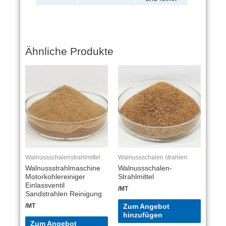
Ähnliche Produkte
Walnussschalenstrahlmittel
Walnussschalen strahlen
Walnussstrahlmaschine
Walnussschalen-
Motorkohlereiniger
Strahlmittel
Einlassventil
/MT
Sandstrahlen Reinigung
/MT
Zum Angebot
hinzufügen
Zum Angebot