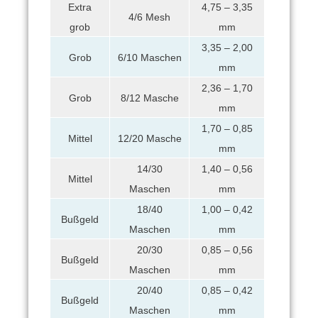
Extra
4,75 – 3,35
4/6 Mesh
grob
mm
3,35 – 2,00
Grob
6/10 Maschen
mm
2,36 – 1,70
Grob
8/12 Masche
mm
1,70 – 0,85
Mittel
12/20 Masche
mm
14/30
1,40 – 0,56
Mittel
Maschen
mm
18/40
1,00 – 0,42
Bußgeld
Maschen
mm
20/30
0,85 – 0,56
Bußgeld
Maschen
mm
20/40
0,85 – 0,42
Bußgeld
Maschen
mm