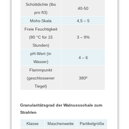
Schüttdichte (lbs
40-50
pro ft3)
Mohs-Skala
4,5 – 5
Freie Feuchtigkeit
(80 °C für 15
3 – 9%
Stunden)
pH-Wert (in
4 – 6
Wasser)
Flammpunkt
(geschlossener
380º
Tiegel)
Granularitätsgrad der Walnussschale zum
Strahlen
Klasse
Maschenweite
Partikelgröße